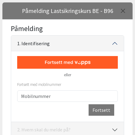
Påmelding Lastsikringskurs BE - B96
Påmelding
1. Identifisering
eller
Fortsett med mobilnummer
Fortsett
2. Hvem skal du melde på?