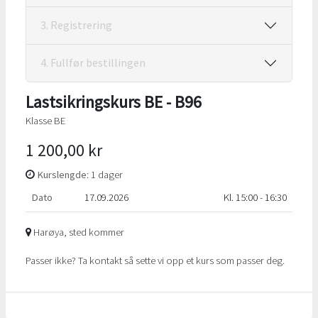
3. Registrering
4. Fullfør bestillingen
Lastsikringskurs BE - B96
Klasse BE
1 200,00 kr
Kurslengde
: 1 dager
Dato
17.09.2026
Kl. 15:00 - 16:30
Harøya, sted kommer
Passer ikke? Ta kontakt så sette vi opp et kurs som passer deg.